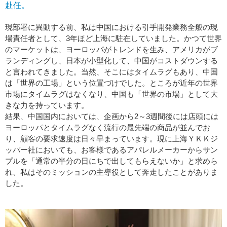
赴任。
現部署に異動する前、私は中国における引手開発業務全般の現
場責任者として、3年ほど上海に駐在していました。かつて世界
のマーケットは、ヨーロッパがトレンドを生み、アメリカがブ
ランディングし、日本が小型化して、中国がコストダウンする
と言われてきました。当然、そこにはタイムラグもあり、中国
は「世界の工場」という位置づけでした。ところが近年の世界
市場にタイムラグはなくなり、中国も「世界の市場」として大
きな力を持っています。
結果、中国国内においては、企画から2～3週間後には店頭には
ヨーロッパとタイムラグなく流行の最先端の商品が並んでお
り、顧客の要求速度は日々早まっています。現に上海ＹＫＫジ
ッパー社においても、お客様であるアパレルメーカーからサン
プルを「通常の半分の日にちで出してもらえないか」と求めら
れ、私はそのミッションの主導役として奔走したことがありま
した。