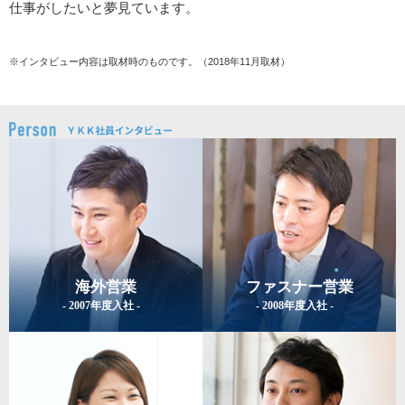
仕事がしたいと夢見ています。
※インタビュー内容は取材時のものです。（2018年11月取材）
海外営業
ファスナー営業
- 2007年度入社 -
- 2008年度入社 -