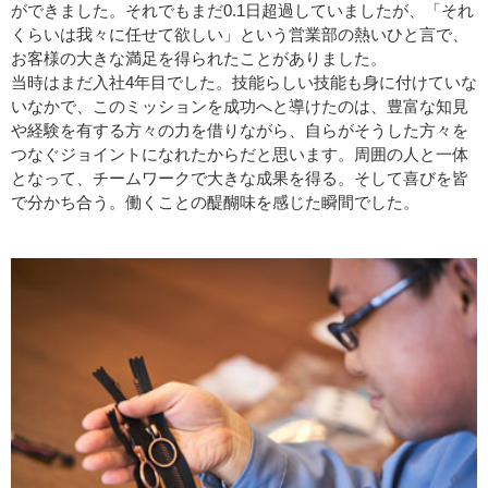
ができました。それでもまだ0.1日超過していましたが、「それ
くらいは我々に任せて欲しい」という営業部の熱いひと言で、
お客様の大きな満足を得られたことがありました。
当時はまだ入社4年目でした。技能らしい技能も身に付けていな
いなかで、このミッションを成功へと導けたのは、豊富な知見
や経験を有する方々の力を借りながら、自らがそうした方々を
つなぐジョイントになれたからだと思います。周囲の人と一体
となって、チームワークで大きな成果を得る。そして喜びを皆
で分かち合う。働くことの醍醐味を感じた瞬間でした。