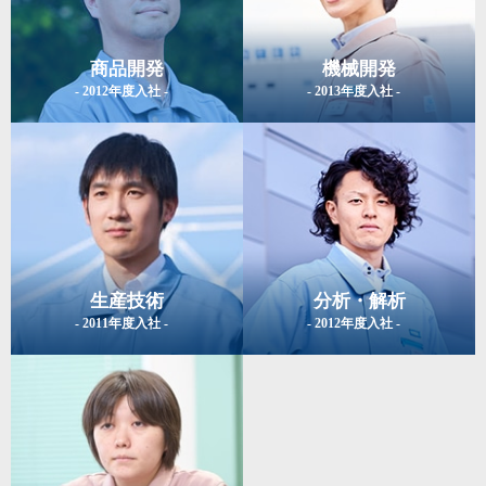
商品開発
機械開発
- 2012年度入社 -
- 2013年度入社 -
生産技術
分析・解析
- 2011年度入社 -
- 2012年度入社 -