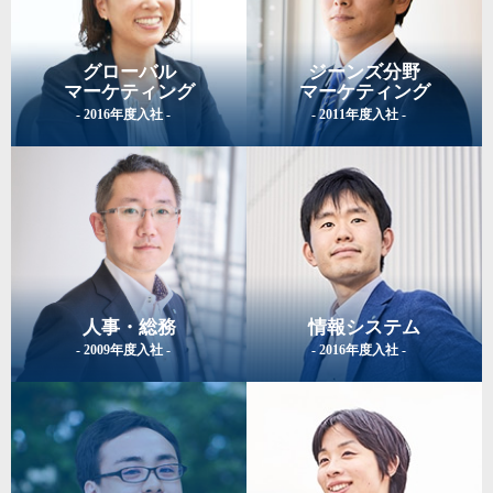
グローバル
ジーンズ分野
マーケティング
マーケティング
- 2016年度入社 -
- 2011年度入社 -
人事・総務
情報システム
- 2009年度入社 -
- 2016年度入社 -