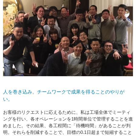
人を巻き込み、チームワークで成果を得ることのやりが
い。
お客様のリクエストに応えるために、私は工場全体でミーティ
ングを行い、各オペレーションを1時間単位で管理することを進
めました。その結果、各工程間に「待機時間」があることが判
明。それらを削減することで、目標の0.1日超まで短縮すること