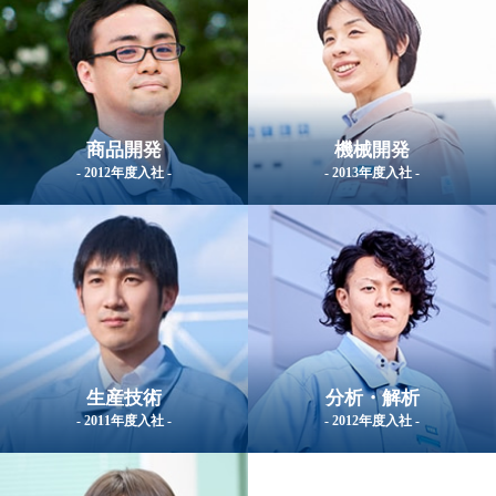
商品開発
機械開発
- 2012年度入社 -
- 2013年度入社 -
生産技術
分析・解析
- 2011年度入社 -
- 2012年度入社 -