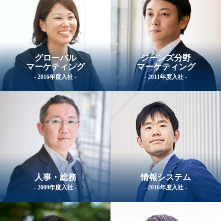
グローバル
ジーンズ分野
マーケティング
マーケティング
- 2016年度入社 -
- 2011年度入社 -
人事・総務
情報システム
- 2009年度入社 -
- 2016年度入社 -