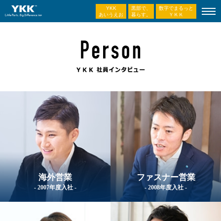
YKK
黒部で、
数字でまるっと
あいうえお
暮らす。
ＹＫＫ
海外営業
ファスナー営業
- 2007年度入社 -
- 2008年度入社 -